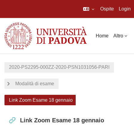
Ospite
Login
Vai al contenuto principale
Home
Altro
2020-PS2295-000ZZ-2020-PSN1031056-PARI
Modalità di esame
Link Zoom Esame 18 gennaio
Link Zoom Esame 18 gennaio