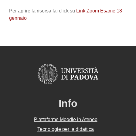
Aggregazione dei criteri
Per aprire la risorsa fai click su
Link Zoom Esame 18
gennaio
Info
Piattaforme Moodle in Ateneo
Tecnologie per la didattica