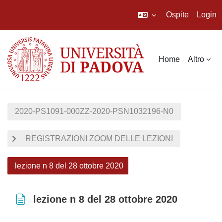
Ospite
Login
Vai al contenuto principale
Home
Altro
2020-PS1091-000ZZ-2020-PSN1032196-N0
REGISTRAZIONI ZOOM DELLE LEZIONI
lezione n 8 del 28 ottobre 2020
lezione n 8 del 28 ottobre 2020