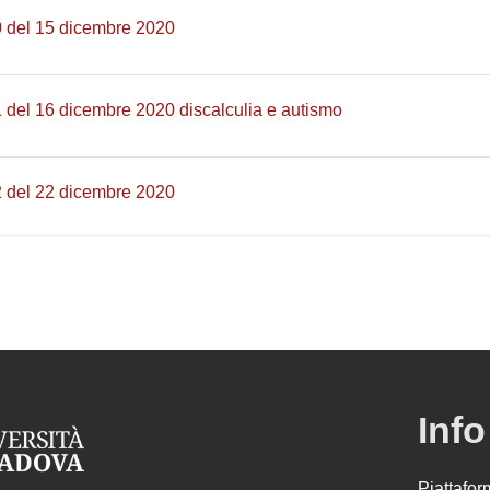
Pagina
0 del 15 dicembre 2020
Pagina
1 del 16 dicembre 2020 discalculia e autismo
Pagina
2 del 22 dicembre 2020
Info
Piattafo