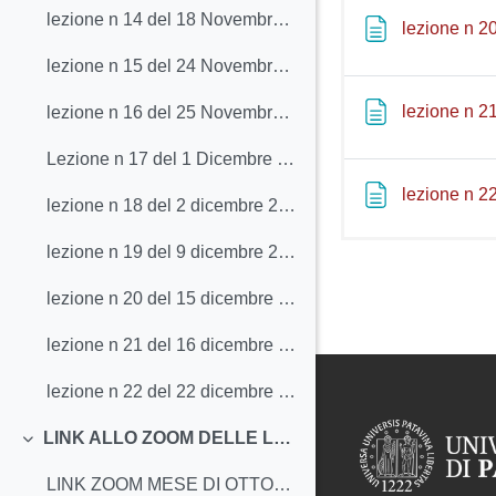
lezione n 14 del 18 Novembre 2020
lezione n 2
lezione n 15 del 24 Novembre 2020
lezione n 2
lezione n 16 del 25 Novembre 2020
Lezione n 17 del 1 Dicembre 2020 con prima parte lezione gioco di SDG Sandro Franceschini
lezione n 2
lezione n 18 del 2 dicembre 2020 (Sandro Franceschini "il gioco come strumento x la riabilitazione II parte)
lezione n 19 del 9 dicembre 2020
lezione n 20 del 15 dicembre 2020
lezione n 21 del 16 dicembre 2020 discalculia e autismo
lezione n 22 del 22 dicembre 2020
LINK ALLO ZOOM DELLE LEZIONI
Minimizza
LINK ZOOM MESE DI OTTOBRE