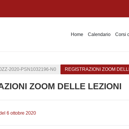
Home
Calendario
Corsi 
0ZZ-2020-PSN1032196-N0
REGISTRAZIONI ZOOM DELL
AZIONI ZOOM DELLE LEZIONI
ella sezione
Pagina
del 6 ottobre 2020