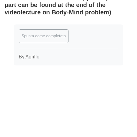
part can be found at the end of the
videolecture on Body-Mind problem)
Aggregazione dei criteri
Spunta come completato
By Agrillo