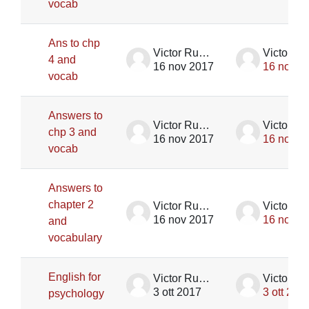
vocab
Ans to chp
Victor Rupik
4 and
16 nov 2017
16 nov 2
vocab
Answers to
Victor Rupik
chp 3 and
16 nov 2017
16 nov 2
vocab
Answers to
chapter 2
Victor Rupik
16 nov 2017
16 nov 2
and
vocabulary
English for
Victor Rupik
3 ott 2017
3 ott 201
psychology