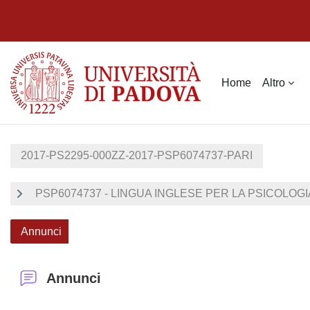
Vai al contenuto principale
Home
Altro
2017-PS2295-000ZZ-2017-PSP6074737-PARI
PSP6074737 - LINGUA INGLESE PER LA PSICOLOGIA (U
Annunci
Annunci