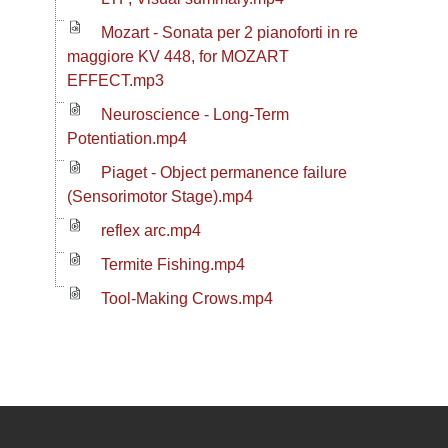
Mozart - Sonata per 2 pianoforti in re
maggiore KV 448, for MOZART
EFFECT.mp3
Neuroscience - Long-Term
Potentiation.mp4
Piaget - Object permanence failure
(Sensorimotor Stage).mp4
reflex arc.mp4
Termite Fishing.mp4
Tool-Making Crows.mp4