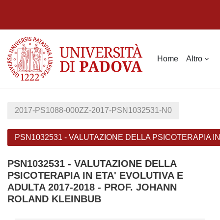
Vai al contenuto principale
Home
Altro
2017-PS1088-000ZZ-2017-PSN1032531-N0
PSN1032531 - VALUTAZIONE DELLA PSICOTERAPIA IN
PSN1032531 - VALUTAZIONE DELLA
PSICOTERAPIA IN ETA' EVOLUTIVA E
ADULTA 2017-2018 - PROF. JOHANN
ROLAND KLEINBUB