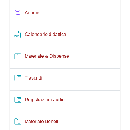
Schema della sezione
Forum
Annunci
File
Calendario didattica
Cartella
Materiale & Dispense
Cartella
Trascritti
Cartella
Registrazioni audio
Cartella
Materiale Benelli