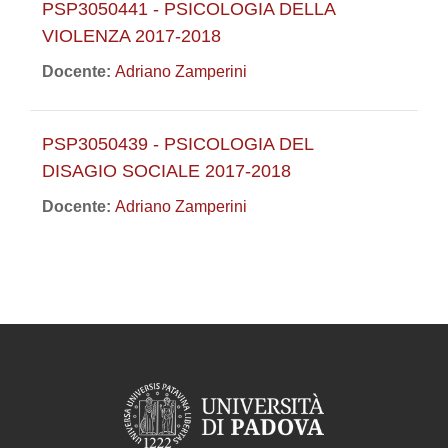
PSP3050441 - PSICOLOGIA DELLA
VIOLENZA 2017-2018
Docente:
Adriano Zamperini
PSP3050439 - PSICOLOGIA DEL
DISAGIO SOCIALE 2017-2018
Docente:
Adriano Zamperini