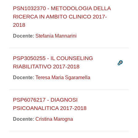
PSN1032370 - METODOLOGIA DELLA
RICERCA IN AMBITO CLINICO 2017-
2018
Docente:
Stefania Mannarini
PSP3050255 - IL COUNSELING
RIABILITATIVO 2017-2018
Docente:
Teresa Maria Sgaramella
PSP6076217 - DIAGNOSI
PSICOANALITICA 2017-2018
Docente:
Cristina Marogna