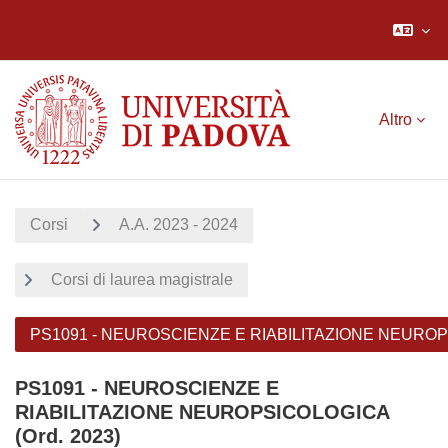
Vai al contenuto principale
Altro
Corsi
A.A. 2023 - 2024
Corsi di laurea magistrale
PS1091 - NEUROSCIENZE E RIABILITAZIONE NEUROPS
PS1091 - NEUROSCIENZE E
RIABILITAZIONE NEUROPSICOLOGICA
(Ord. 2023)