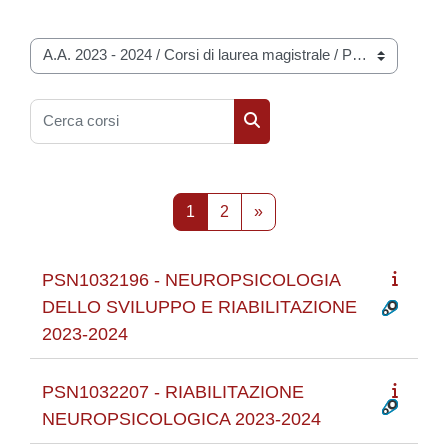
Categorie di corso
Cerca corsi
Cerca corsi
Pagina 1
Pagina 2
Pagina successiva
1
2
»
PSN1032196 - NEUROPSICOLOGIA
DELLO SVILUPPO E RIABILITAZIONE
2023-2024
PSN1032207 - RIABILITAZIONE
NEUROPSICOLOGICA 2023-2024