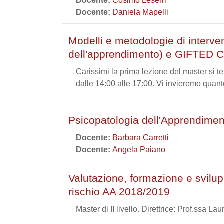
Docente:
Cosimo Leserri
Docente:
Daniela Mapelli
Modelli e metodologie di interven
dell'apprendimento) e GIFTED
Carissimi la prima lezione del master si t
dalle 14:00 alle 17:00. Vi invieremo quant
Psicopatologia dell'Apprendime
Docente:
Barbara Carretti
Docente:
Angela Paiano
Valutazione, formazione e svilup
rischio AA 2018/2019
Master di II livello. Direttrice: Prof.ssa L