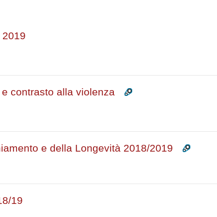
rsi
e 2019
 e contrasto alla violenza
chiamento e della Longevità 2018/2019
18/19