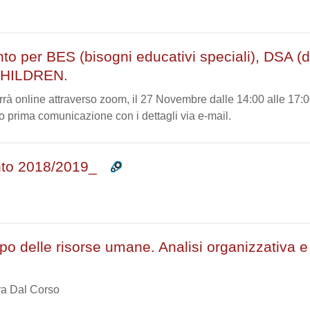
to per BES (bisogni educativi speciali), DSA (di
 CHILDREN.
errà online attraverso zoom, il 27 Novembre dalle 14:00 alle 17:
o prima comunicazione con i dettagli via e-mail.
nto 2018/2019_
po delle risorse umane. Analisi organizzativa e 
aura Dal Corso