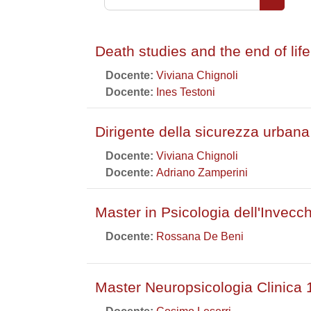
Cerca co
Death studies and the end of lif
Docente:
Viviana Chignoli
Docente:
Ines Testoni
Dirigente della sicurezza urbana
Docente:
Viviana Chignoli
Docente:
Adriano Zamperini
Master in Psicologia dell'Invec
Docente:
Rossana De Beni
Master Neuropsicologia Clinica 