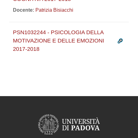
Docente:
Patrizia Bisiacchi
PSN1032244 - PSICOLOGIA DELLA
MOTIVAZIONE E DELLE EMOZIONI
2017-2018