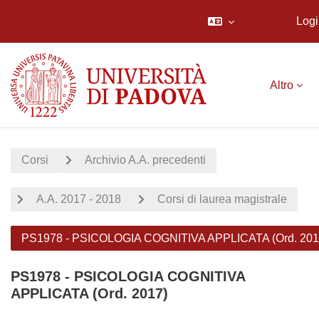
Logi
Vai al contenuto principale
Altro
Corsi
Archivio A.A. precedenti
A.A. 2017 - 2018
Corsi di laurea magistrale
PS1978 - PSICOLOGIA COGNITIVA APPLICATA (Ord. 201
PS1978 - PSICOLOGIA COGNITIVA
APPLICATA (Ord. 2017)