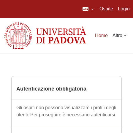
Ospite
Login
Vai al contenuto principale
Home
Altro
Autenticazione obbligatoria
Gli ospiti non possono visualizzare i profili degli
utenti. Per proseguire è necessario autenticarsi.