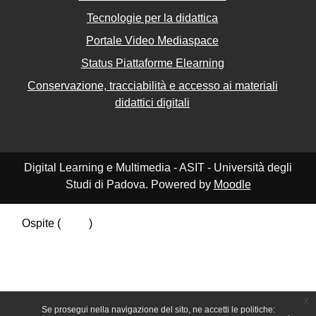
Tecnologie per la didattica
Portale Video Mediaspace
Status Piattaforme Elearning
Conservazione, tracciabilità e accesso ai materiali
didattici digitali
Digital Learning e Multimedia - ASIT - Università degli
Studi di Padova. Powered by
Moodle
Ospite (
Login
)
Riepilogo della conservazione dei dati
Politiche
Ottieni l'app mobile
Passa al tema standard
x
Se prosegui nella navigazione del sito, ne accetti le politiche: