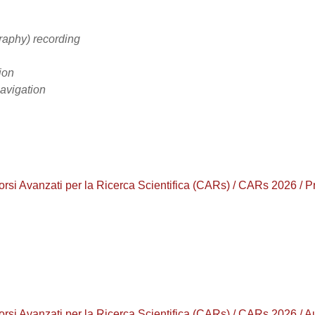
raphy) recording
ion
navigation
orsi Avanzati per la Ricerca Scientifica (CARs) / CARs 2026 / 
orsi Avanzati per la Ricerca Scientifica (CARs) / CARs 2026 / 