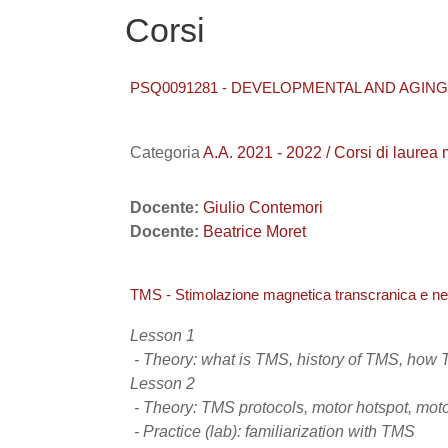
Corsi
PSQ0091281 - DEVELOPMENTAL AND AGING B
Categoria
A.A. 2021 - 2022 / Corsi di l
Docente:
Giulio Contemori
Docente:
Beatrice Moret
TMS - Stimolazione magnetica transcranica e n
Lesson 1
- Theory: what is TMS, history of TMS, how
Lesson 2
- Theory: TMS protocols, motor hotspot, moto
- Practice (lab): familiarization with TMS