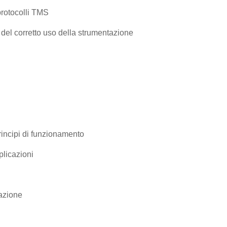
protocolli TMS
del corretto uso della strumentazione
principi di funzionamento
plicazioni
tazione