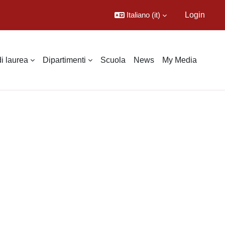
Italiano ‎(it)‎
Login
di laurea
Dipartimenti
Scuola
News
My Media