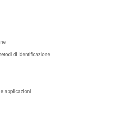
one
etodi di identificazione
e applicazioni