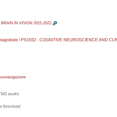
RAIN IN VISION 2021-2022
aurea magistrale / PS1932 - COGNITIVE NEUROSCIENCE AND
euronavigazione
 TMS works
r threshold