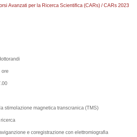
orsi Avanzati per la Ricerca Scientifica (CARs) / CARs 2023
dottorandi
2 ore
7.00
ulla stimolazione magnetica transcranica (TMS)
 ricerca
aviganzione e coregistrazione con elettromiografia