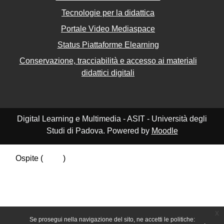
Tecnologie per la didattica
Portale Video Mediaspace
Status Piattaforme Elearning
Conservazione, tracciabilità e accesso ai materiali
didattici digitali
Digital Learning e Multimedia - ASIT - Università degli
Studi di Padova. Powered by
Moodle
Ospite (
Login
)
Riepilogo della conservazione dei dati
Politiche
Ottieni l'app mobile
Passa al tema standard
x
Se prosegui nella navigazione del sito, ne accetti le politiche: