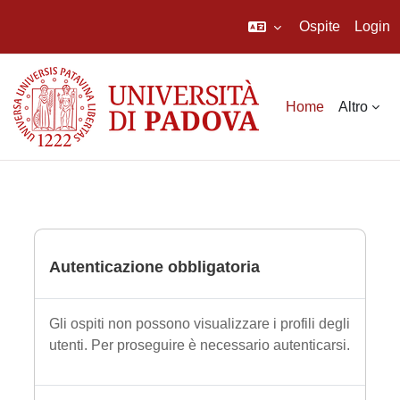
Ospite
Login
Vai al contenuto principale
Home
Altro
Autenticazione obbligatoria
Gli ospiti non possono visualizzare i profili degli
utenti. Per proseguire è necessario autenticarsi.