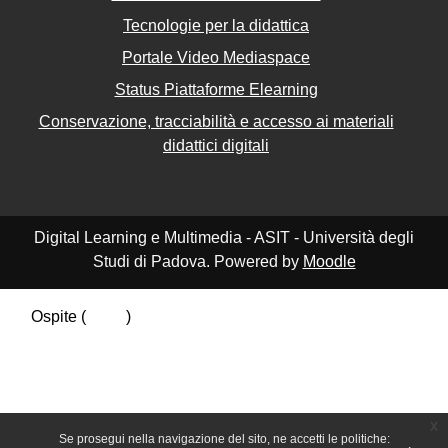
Tecnologie per la didattica
Portale Video Mediaspace
Status Piattaforme Elearning
Conservazione, tracciabilità e accesso ai materiali
didattici digitali
Digital Learning e Multimedia - ASIT - Università degli
Studi di Padova. Powered by
Moodle
Ospite (
Login
)
Riepilogo della conservazione dei dati
Politiche
Ottieni l'app mobile
Passa al tema standard
x
Se prosegui nella navigazione del sito, ne accetti le politiche: