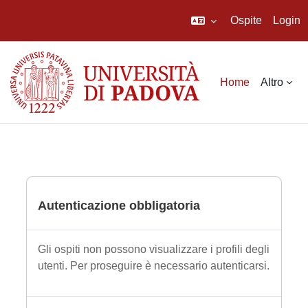
Ospite
Login
Vai al contenuto principale
Home
Altro
Autenticazione obbligatoria
Gli ospiti non possono visualizzare i profili degli
utenti. Per proseguire è necessario autenticarsi.