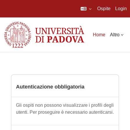
Ospite
Login
Vai al contenuto principale
Home
Altro
Autenticazione obbligatoria
Gli ospiti non possono visualizzare i profili degli
utenti. Per proseguire è necessario autenticarsi.