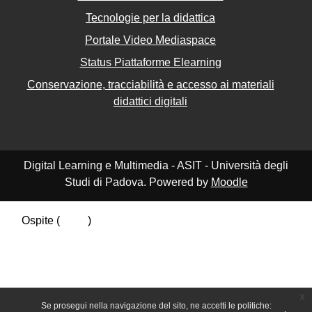
Tecnologie per la didattica
Portale Video Mediaspace
Status Piattaforme Elearning
Conservazione, tracciabilità e accesso ai materiali
didattici digitali
Digital Learning e Multimedia - ASIT - Università degli
Studi di Padova. Powered by
Moodle
Ospite (
Login
)
Riepilogo della conservazione dei dati
Politiche
Ottieni l'app mobile
Passa al tema standard
x
Se prosegui nella navigazione del sito, ne accetti le politiche: