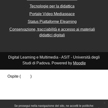
Tecnologie per la didattica
Portale Video Mediaspace
Status Piattaforme Elearning
Conservazione, tracciabilità e accesso ai materiali
didattici digitali
Digital Learning e Multimedia - ASIT - Università degli
Studi di Padova. Powered by
Moodle
Ospite (
Login
)
Riepilogo della conservazione dei dati
Politiche
Ottieni l'app mobile
Passa al tema standard
x
Se prosegui nella navigazione del sito, ne accetti le politiche: