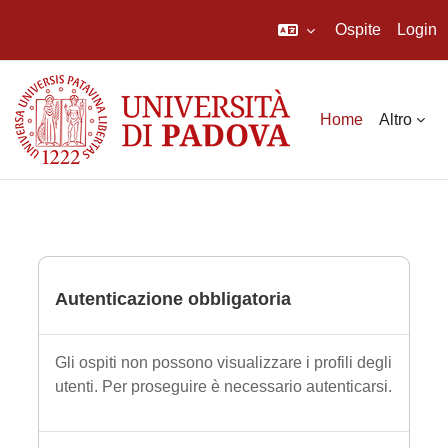
Ospite
Login
Vai al contenuto principale
Home
Altro
Autenticazione obbligatoria
Gli ospiti non possono visualizzare i profili degli
utenti. Per proseguire è necessario autenticarsi.