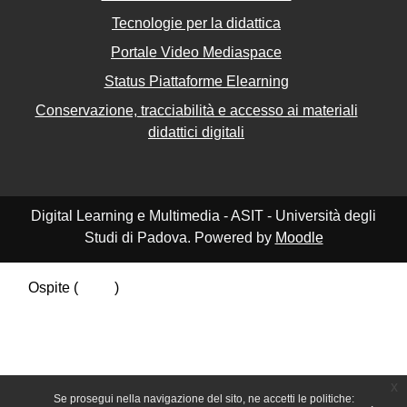
Tecnologie per la didattica
Portale Video Mediaspace
Status Piattaforme Elearning
Conservazione, tracciabilità e accesso ai materiali
didattici digitali
Digital Learning e Multimedia - ASIT - Università degli
Studi di Padova. Powered by
Moodle
Ospite (
Login
)
Riepilogo della conservazione dei dati
Politiche
Ottieni l'app mobile
Passa al tema standard
x
Se prosegui nella navigazione del sito, ne accetti le politiche: