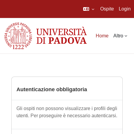
Ospite
Login
Vai al contenuto principale
Home
Altro
Autenticazione obbligatoria
Gli ospiti non possono visualizzare i profili degli
utenti. Per proseguire è necessario autenticarsi.