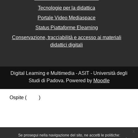
Tecnologie per la didattica
Portale Video Mediaspace
Status Piattaforme Elearning
Conservazione, tracciabilità e accesso ai materiali
didattici digitali
Digital Learning e Multimedia - ASIT - Università degli
Studi di Padova. Powered by
Moodle
Ospite (
Login
)
Riepilogo della conservazione dei dati
Politiche
Ottieni l'app mobile
Passa al tema standard
x
Se prosegui nella navigazione del sito, ne accetti le politiche: