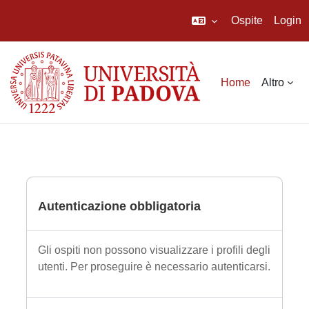
Ospite
Login
Vai al contenuto principale
Home
Altro
Autenticazione obbligatoria
Gli ospiti non possono visualizzare i profili degli
utenti. Per proseguire è necessario autenticarsi.