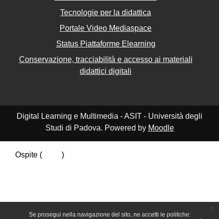
Tecnologie per la didattica
Portale Video Mediaspace
Status Piattaforme Elearning
Conservazione, tracciabilità e accesso ai materiali
didattici digitali
Digital Learning e Multimedia - ASIT - Università degli
Studi di Padova. Powered by
Moodle
Ospite (
Login
)
Riepilogo della conservazione dei dati
Politiche
Ottieni l'app mobile
Passa al tema standard
x
Se prosegui nella navigazione del sito, ne accetti le politiche: