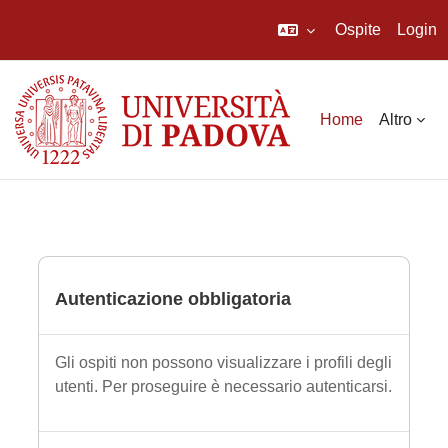
Ospite
Login
Vai al contenuto principale
Home
Altro
Autenticazione obbligatoria
Gli ospiti non possono visualizzare i profili degli
utenti. Per proseguire è necessario autenticarsi.