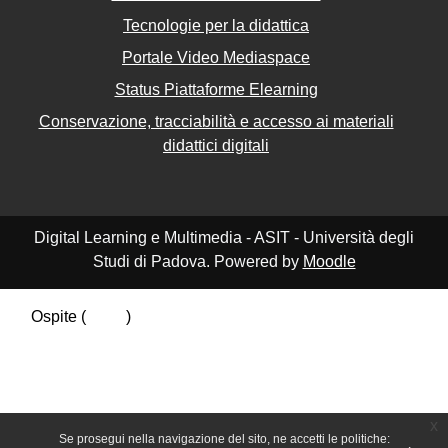
Tecnologie per la didattica
Portale Video Mediaspace
Status Piattaforme Elearning
Conservazione, tracciabilità e accesso ai materiali
didattici digitali
Digital Learning e Multimedia - ASIT - Università degli
Studi di Padova. Powered by
Moodle
Ospite (
Login
)
Riepilogo della conservazione dei dati
Politiche
Ottieni l'app mobile
Passa al tema standard
x
Se prosegui nella navigazione del sito, ne accetti le politiche: