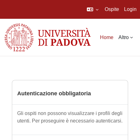
Ospite
Login
Vai al contenuto principale
Home
Altro
Autenticazione obbligatoria
Gli ospiti non possono visualizzare i profili degli
utenti. Per proseguire è necessario autenticarsi.