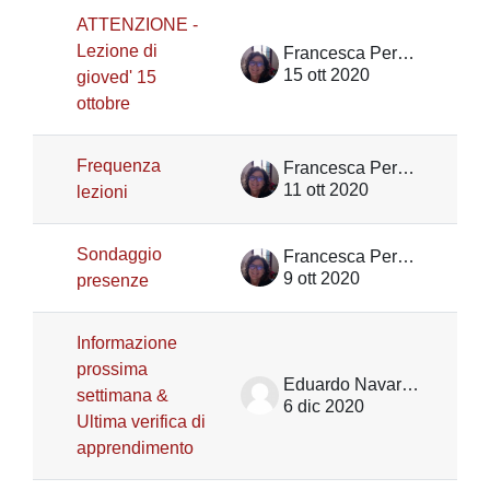
ATTENZIONE -
Lezione di
Francesca Peressotti
15 ott 2020
gioved' 15
ottobre
Frequenza
Francesca Peressotti
11 ott 2020
lezioni
Sondaggio
Francesca Peressotti
9 ott 2020
presenze
Informazione
prossima
Eduardo Navarrete Sanchez
settimana &
6 dic 2020
Ultima verifica di
apprendimento