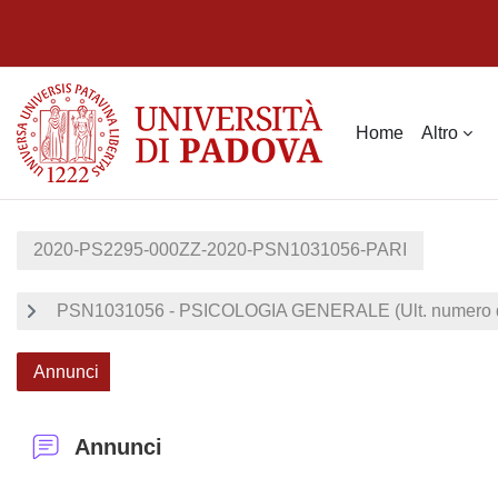
Vai al contenuto principale
Home
Altro
2020-PS2295-000ZZ-2020-PSN1031056-PARI
PSN1031056 - PSICOLOGIA GENERALE (Ult. numero d
Annunci
Annunci