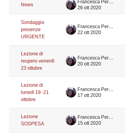
Francesca Peressotti
News
26 ott 2020
Sondaggio
Francesca Peressotti
presenze
22 ott 2020
URGENTE
Lezione di
Francesca Peressotti
reupero venerdì
20 ott 2020
23 ottobre
Lezione di
Francesca Peressotti
lunedì 19 -21
17 ott 2020
ottobre
Lezione
Francesca Peressotti
15 ott 2020
SOSPESA