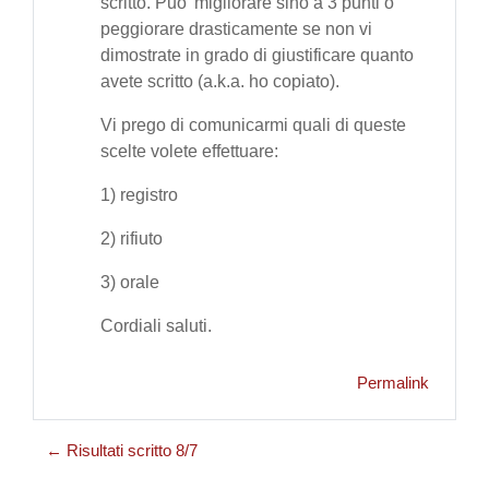
scritto. Puo' migliorare sino a 3 punti o
peggiorare drasticamente se non vi
dimostrate in grado di giustificare quanto
avete scritto (a.k.a. ho copiato).
Vi prego di comunicarmi quali di queste
scelte volete effettuare:
1) registro
2) rifiuto
3) orale
Cordiali saluti.
Permalink
← Risultati scritto 8/7