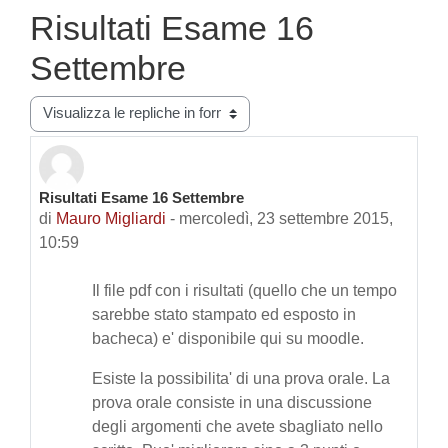
Risultati Esame 16
Settembre
Modalità visualizzazione
Risultati Esame 16 Settembre
Numero di risposte: 0
di
Mauro Migliardi
-
mercoledì, 23 settembre 2015,
10:59
Il file pdf con i risultati (quello che un tempo
sarebbe stato stampato ed esposto in
bacheca) e' disponibile qui su moodle.
Esiste la possibilita' di una prova orale. La
prova orale consiste in una discussione
degli argomenti che avete sbagliato nello