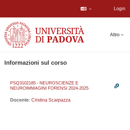
Login
Vai al contenuto principale
Altro
Informazioni sul corso
PSQ3102185 - NEUROSCIENZE E
NEUROIMMAGINI FORENSI 2024-2025
Docente:
Cristina Scarpazza