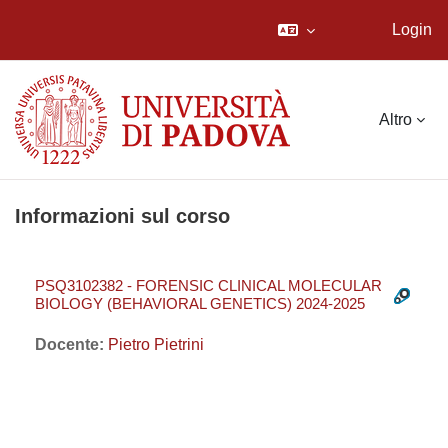
Login
Vai al contenuto principale
Altro
Informazioni sul corso
PSQ3102382 - FORENSIC CLINICAL MOLECULAR
BIOLOGY (BEHAVIORAL GENETICS) 2024-2025
Docente:
Pietro Pietrini