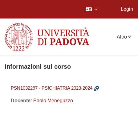
Login
Vai al contenuto principale
Altro
Informazioni sul corso
PSN1032297 - PSICHIATRIA 2023-2024
Docente:
Paolo Meneguzzo