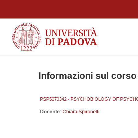
Vai al contenuto principale
Informazioni sul corso
PSP5070342 - PSYCHOBIOLOGY OF PSYCHO
Docente:
Chiara Spironelli