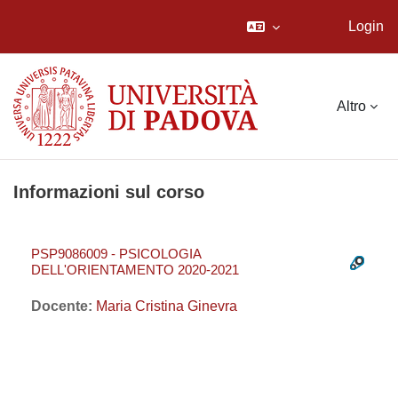
Login
Vai al contenuto principale
Altro
Informazioni sul corso
PSP9086009 - PSICOLOGIA
DELL'ORIENTAMENTO 2020-2021
Docente:
Maria Cristina Ginevra