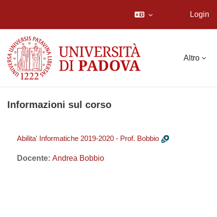
Login
Vai al contenuto principale
Altro
Informazioni sul corso
Abilita' Informatiche 2019-2020 - Prof. Bobbio
Docente:
Andrea Bobbio