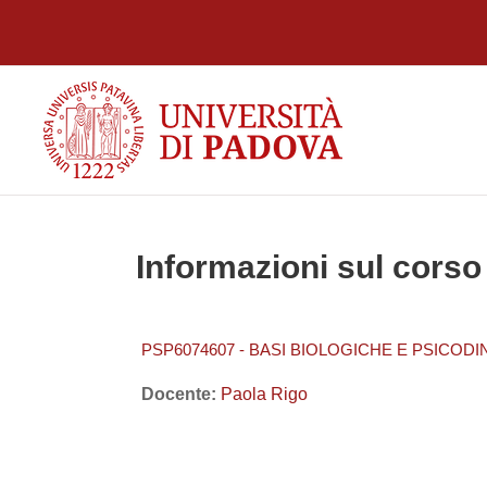
Vai al contenuto principale
Informazioni sul corso
PSP6074607 - BASI BIOLOGICHE E PSICODI
Docente:
Paola Rigo