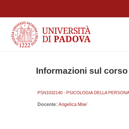
Vai al contenuto principale
Informazioni sul corso
PSN1032140 - PSICOLOGIA DELLA PERSONAL
Docente:
Angelica Moe'