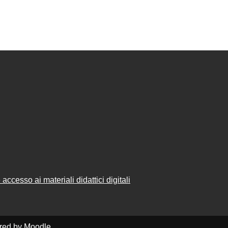
accesso ai materiali didattici digitali
ered by
Moodle