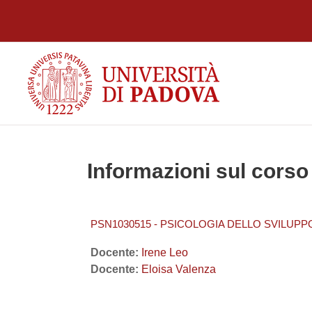
Vai al contenuto principale
Informazioni sul corso
PSN1030515 - PSICOLOGIA DELLO SVILUPPO
Docente:
Irene Leo
Docente:
Eloisa Valenza