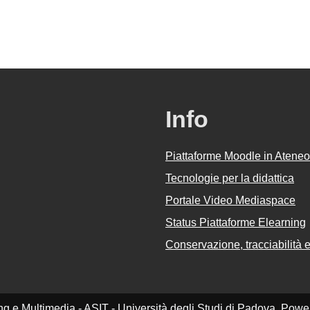
Info
Piattaforme Moodle in Ateneo
Tecnologie per la didattica
Portale Video Mediaspace
Status Piattaforme Elearning
Conservazione, tracciabilità e 
ing e Multimedia - ASIT - Università degli Studi di Padova. Pow