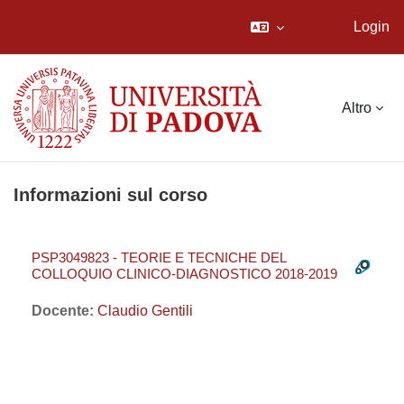
Login
Vai al contenuto principale
Altro
Informazioni sul corso
PSP3049823 - TEORIE E TECNICHE DEL
COLLOQUIO CLINICO-DIAGNOSTICO 2018-2019
Docente:
Claudio Gentili