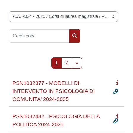
Categorie di corso
Cerca corsi
Cerca corsi
Pagina 1
Pagina 2
Pagina successiva
1
2
»
PSN1032377 - MODELLI DI
INTERVENTO IN PSICOLOGIA DI
COMUNITA' 2024-2025
PSN1032432 - PSICOLOGIA DELLA
POLITICA 2024-2025