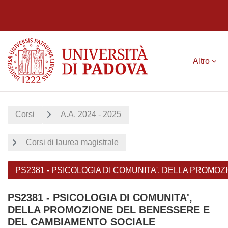
Vai al contenuto principale
Altro
Corsi
A.A. 2024 - 2025
Corsi di laurea magistrale
PS2381 - PSICOLOGIA DI COMUNITA', DELLA PROM
PS2381 - PSICOLOGIA DI COMUNITA',
DELLA PROMOZIONE DEL BENESSERE E
DEL CAMBIAMENTO SOCIALE