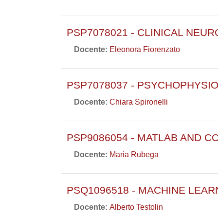
PSP7078021 - CLINICAL NE
Docente:
Eleonora Fiorenzato
PSP7078037 - PSYCHOPHYSI
Docente:
Chiara Spironelli
PSP9086054 - MATLAB AND C
Docente:
Maria Rubega
PSQ1096518 - MACHINE LEAR
Docente:
Alberto Testolin