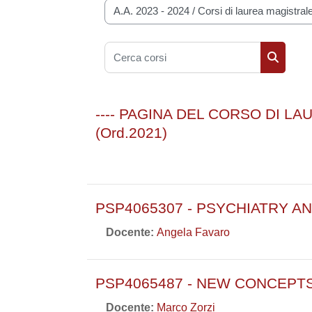
Categorie di corso
Cerca corsi
Cerca co
---- PAGINA DEL CORSO DI 
(Ord.2021)
PSP4065307 - PSYCHIATRY 
Docente:
Angela Favaro
PSP4065487 - NEW CONCEPTS
Docente:
Marco Zorzi