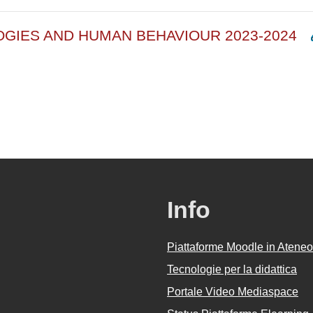
OGIES AND HUMAN BEHAVIOUR 2023-2024
Info
Piattaforme Moodle in Ateneo
Tecnologie per la didattica
Portale Video Mediaspace