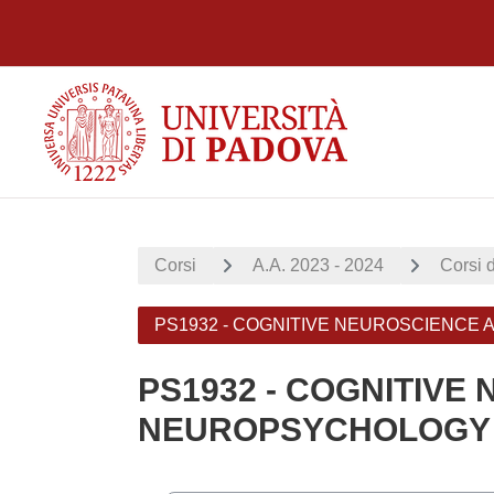
Vai al contenuto principale
Corsi
A.A. 2023 - 2024
Corsi d
PS1932 - COGNITIVE NEUROSCIENCE A
PS1932 - COGNITIVE
NEUROPSYCHOLOGY (O