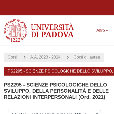
Vai al contenuto principale
Altro
Corsi
A.A. 2023 - 2024
Corsi di laurea
PS2295 - SCIENZE PSICOLOGICHE DELLO SVILUPPO, 
PS2295 - SCIENZE PSICOLOGICHE DELLO
SVILUPPO, DELLA PERSONALITÀ E DELLE
RELAZIONI INTERPERSONALI (Ord. 2021)