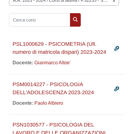
Categorie di corso
Cerca corsi
Cerca corsi
PSL1000629 - PSICOMETRIA (Ult.
numero di matricola dispari) 2023-2024
Docente:
Gianmarco Altoe'
PSM0014227 - PSICOLOGIA
DELL'ADOLESCENZA 2023-2024
Docente:
Paolo Albiero
PSN1030577 - PSICOLOGIA DEL
LAVORO E DELLE ORGANIZZAZIONI