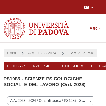
Vai al contenuto principale
Altro
Corsi
A.A. 2023 - 2024
Corsi di laurea
PS1085 - SCIENZE PSICOLOGICHE SOCIALI E DEL LAVO
PS1085 - SCIENZE PSICOLOGICHE
SOCIALI E DEL LAVORO (Ord. 2023)
Categorie di corso