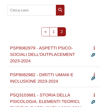
Cerca corsi
Cerca corsi
Pagina precedente
Pagina 1
Pagina 2
«
1
2
PSP8082979 - ASPETTI PSICO-
SOCIALI DELL'OUTPLACEMENT
2023-2024
PSP8082982 - DIRITTI UMANI E
INCLUSIONE 2023-2024
PSQ3103681 - STORIA DELLA
PSICOLOGIA. ELEMENTI TEORICI,