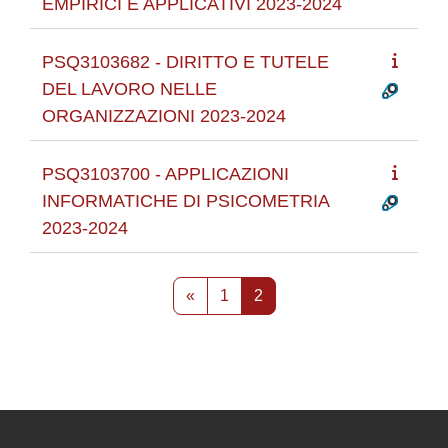
EMPIRICI E APPLICATIVI 2023-2024
PSQ3103682 - DIRITTO E TUTELE
DEL LAVORO NELLE
ORGANIZZAZIONI 2023-2024
PSQ3103700 - APPLICAZIONI
INFORMATICHE DI PSICOMETRIA
2023-2024
Pagina precedente
Pagina 1
Pagina 2
«
1
2