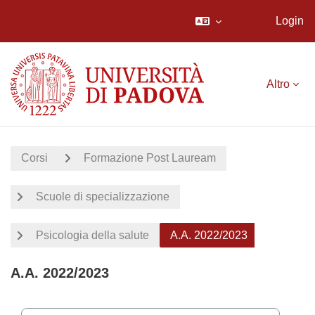
Login
Vai al contenuto principale
Altro
Corsi
Formazione Post Lauream
Scuole di specializzazione
Psicologia della salute
A.A. 2022/2023
A.A. 2022/2023