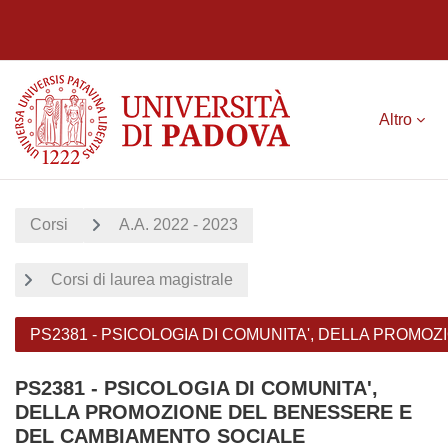
Vai al contenuto principale
Altro
Corsi
A.A. 2022 - 2023
Corsi di laurea magistrale
PS2381 - PSICOLOGIA DI COMUNITA', DELLA PROM
PS2381 - PSICOLOGIA DI COMUNITA',
DELLA PROMOZIONE DEL BENESSERE E
DEL CAMBIAMENTO SOCIALE