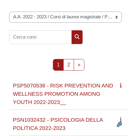
Categorie di corso
Cerca corsi
Cerca corsi
Pagina 1
Pagina 2
Pagina successiva
1
2
»
PSP5070538 - RISK PREVENTION AND
WELLNESS PROMOTION AMONG
YOUTH 2022-2023__
PSN1032432 - PSICOLOGIA DELLA
POLITICA 2022-2023