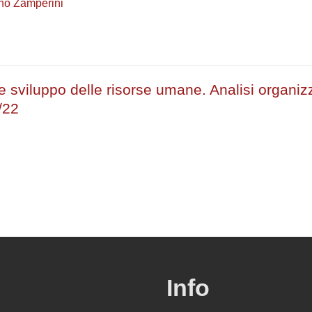
no Zamperini
 sviluppo delle risorse umane. Analisi organizza
/22
Info