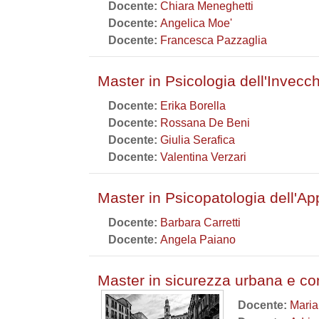
Docente:
Chiara Meneghetti
Docente:
Angelica Moe'
Docente:
Francesca Pazzaglia
Master in Psicologia dell'Invecc
Docente:
Erika Borella
Docente:
Rossana De Beni
Docente:
Giulia Serafica
Docente:
Valentina Verzari
Master in Psicopatologia dell'A
Docente:
Barbara Carretti
Docente:
Angela Paiano
Master in sicurezza urbana e con
Docente:
Maria