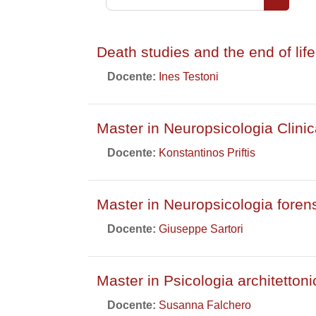
Cerca co
Death studies and the end of lif
Docente:
Ines Testoni
Master in Neuropsicologia Clini
Docente:
Konstantinos Priftis
Master in Neuropsicologia forens
Docente:
Giuseppe Sartori
Master in Psicologia architetton
Docente:
Susanna Falchero