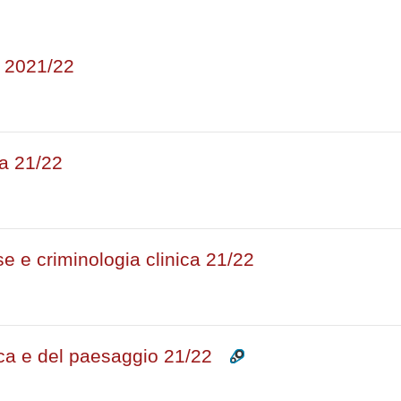
rsi
e 2021/22
ca 21/22
e e criminologia clinica 21/22
ica e del paesaggio 21/22