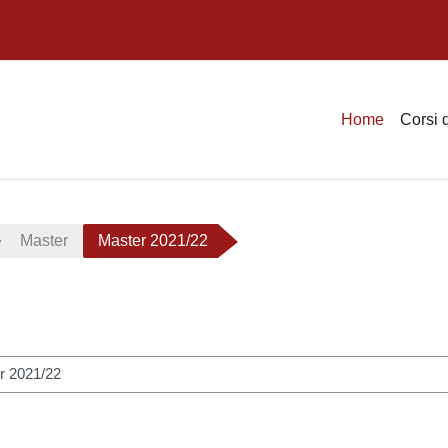
Home
Corsi 
Master
Master 2021/22