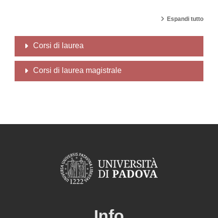
Espandi tutto
Corsi di laurea
Corsi di laurea magistrale
Info