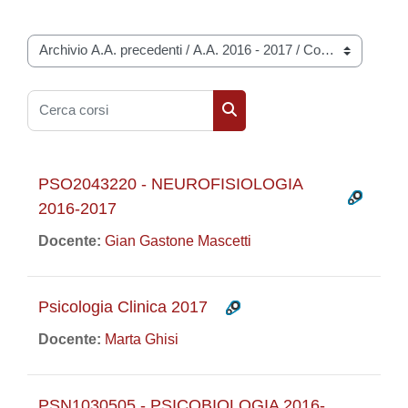
Categorie di corso
Cerca corsi
Cerca corsi
PSO2043220 - NEUROFISIOLOGIA
2016-2017
Docente:
Gian Gastone Mascetti
Psicologia Clinica 2017
Docente:
Marta Ghisi
PSN1030505 - PSICOBIOLOGIA 2016-