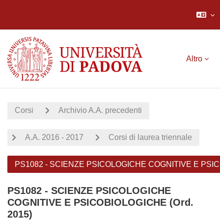
Vai al contenuto principale
Altro
Corsi
Archivio A.A. precedenti
A.A. 2016 - 2017
Corsi di laurea triennale
PS1082 - SCIENZE PSICOLOGICHE COGNITIVE E PSICO
PS1082 - SCIENZE PSICOLOGICHE
COGNITIVE E PSICOBIOLOGICHE (Ord.
2015)