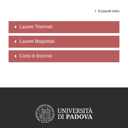
Espandi tutto
Lauree Triennali
Lauree Magistrali
Corsi di tirocinio