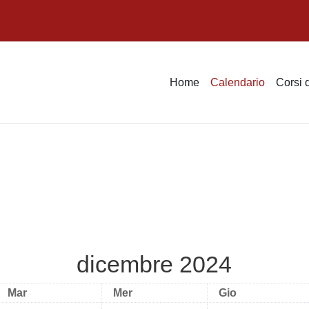
Home
Calendario
Corsi 
dicembre 2024
Martedì
Mercoledì
Giovedì
Mar
Mer
Gio