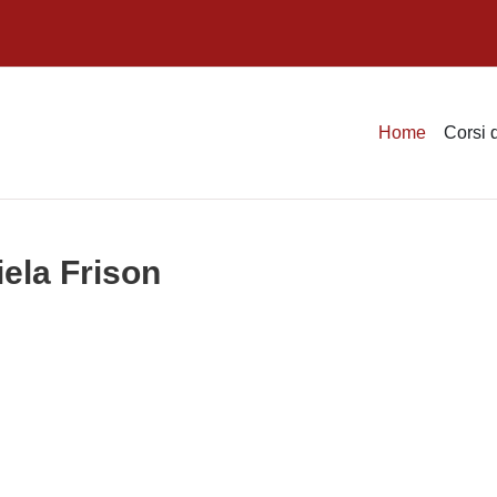
Home
Corsi 
iela Frison