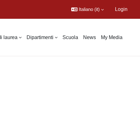
Italiano ‎(it)‎
Login
di laurea
Dipartimenti
Scuola
News
My Media