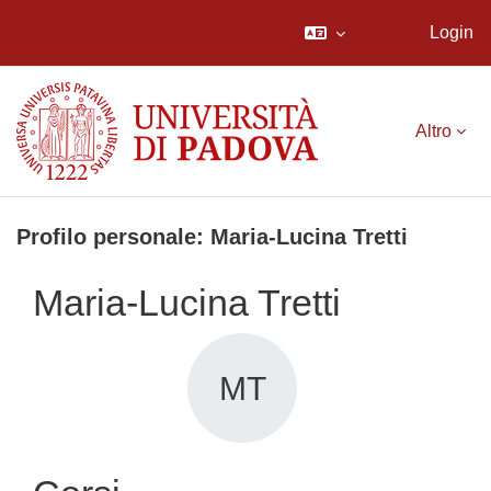
Login
Vai al contenuto principale
Altro
Profilo personale: Maria-Lucina Tretti
Maria-Lucina Tretti
MT