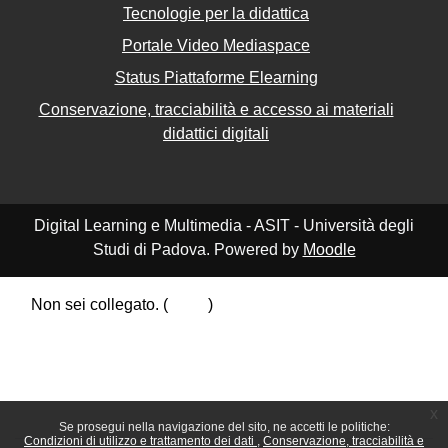
Tecnologie per la didattica
Portale Video Mediaspace
Status Piattaforme Elearning
Conservazione, tracciabilità e accesso ai materiali
didattici digitali
Digital Learning e Multimedia - ASIT - Università degli
Studi di Padova. Powered by
Moodle
Non sei collegato. (
Login
)
Riepilogo della conservazione dei dati
Politiche
Ottieni l'app mobile
Passa al tema standard
x
Se prosegui nella navigazione del sito, ne accetti le politiche:
Condizioni di utilizzo e trattamento dei dati
Conservazione, tracciabilità e