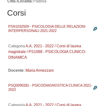
Città /Località:
Padova
Corsi
PSN1032509 - PSICOLOGIA DELLE RELAZIONI
INTERPERSONALI 2021-2022
Categoria
A.A. 2021 - 2022 / Corsi di laurea
magistrale / PS1088 - PSICOLOGIA CLINICO-
DINAMICA
Docente:
Maria Armezzani
PSQ0090281 - PSICODIAGNOSTICA CLINICA 2021-
2022
Categoria
A.A. 2021 - 2022 / Corsi di laurea