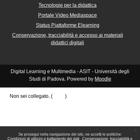
Tecnologie per la didattica
Portale Video Mediaspace
Status Piattaforme Elearning
Conservazione, tracciabilità e accesso ai materiali
didattici digitali
Digital Learning e Multimedia - ASIT - Università degli
Studi di Padova. Powered by
Moodle
Non sei collegato. (
Login
)
Riepilogo della conservazione dei dati
Politiche
Ottieni l'app mobile
Passa al tema standard
x
Se prosegui nella navigazione del sito, ne accetti le politiche:
Condizioni di utilizzo e trattamento dei dati
Conservazione, tracciabilità e