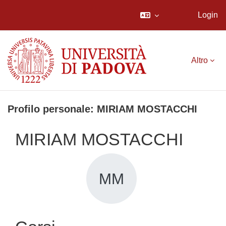
Login
Vai al contenuto principale
Altro
Profilo personale: MIRIAM MOSTACCHI
MIRIAM MOSTACCHI
MM