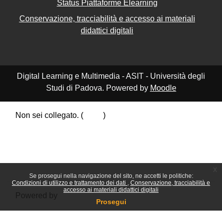
Status Piattaforme Elearning
Conservazione, tracciabilità e accesso ai materiali
didattici digitali
Digital Learning e Multimedia - ASIT - Università degli
Studi di Padova. Powered by
Moodle
Non sei collegato. (
Login
)
Riepilogo della conservazione dei dati
Politiche
Ottieni l'app mobile
Passa al tema standard
x
Se prosegui nella navigazione del sito, ne accetti le politiche:
Condizioni di utilizzo e trattamento dei dati
Conservazione, tracciabilità e
accesso ai materiali didattici digitali
Powered by
Moodle
Prosegui